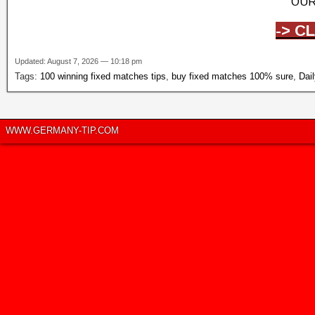
OUR
-> C
Updated: August 7, 2026 — 10:18 pm
Tags:
100 winning fixed matches tips
,
buy fixed matches 100% sure
,
Dai
WWW.GERMANY-TIP.COM