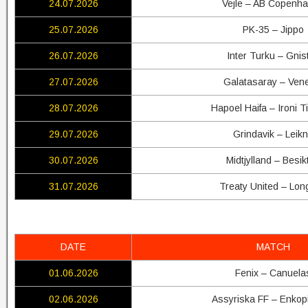
24.07.2026
Vejle – AB Copenh
25.07.2026
PK-35 – Jippo
26.07.2026
Inter Turku – Gnis
27.07.2026
Galatasaray – Ven
28.07.2026
Hapoel Haifa – Ironi T
29.07.2026
Grindavik – Leikn
30.07.2026
Midtjylland – Besik
31.07.2026
Treaty United – Lon
DATE
MATCH
01.06.2026
Fenix – Canuela
02.06.2026
Assyriska FF – Enkop