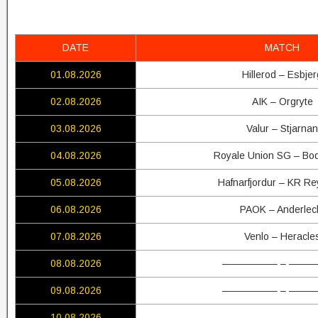
DATE
MATCH
01.08.2026
Hillerod – Esbjer
02.08.2026
AIK – Orgryte
03.08.2026
Valur – Stjarnan
04.08.2026
Royale Union SG – Bod
05.08.2026
Hafnarfjordur – KR Re
06.08.2026
PAOK – Anderlec
07.08.2026
Venlo – Heracle
08.08.2026
—————– – ——
09.08.2026
—————– – ——
10.08.2026
—————– – ——