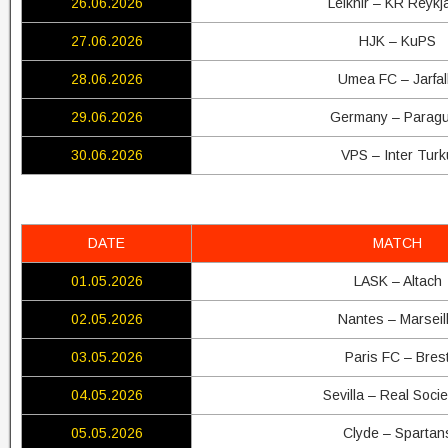
26.06.2026
Leiknir – KR Reykj
27.06.2026
HJK – KuPS
28.06.2026
Umea FC – Jarfal
29.06.2026
Germany – Parag
30.06.2026
VPS – Inter Turk
DATE
MATCH
01.05.2026
LASK – Altach
02.05.2026
Nantes – Marseil
03.05.2026
Paris FC – Bres
04.05.2026
Sevilla – Real Soci
05.05.2026
Clyde – Spartan