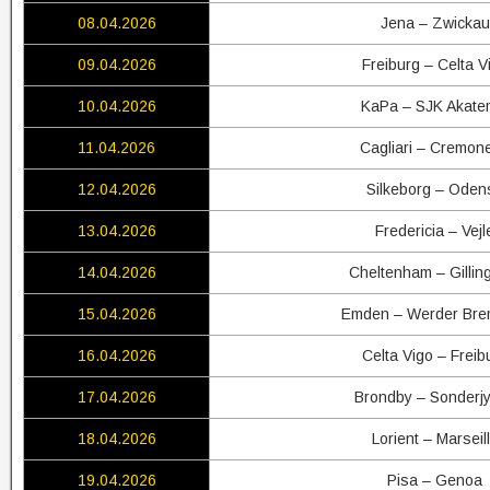
08.04.2026
Jena – Zwickau
09.04.2026
Freiburg – Celta V
10.04.2026
KaPa – SJK Akate
11.04.2026
Cagliari – Cremon
12.04.2026
Silkeborg – Oden
13.04.2026
Fredericia – Vejl
14.04.2026
Cheltenham – Gilli
15.04.2026
Emden – Werder Brem
16.04.2026
Celta Vigo – Freib
17.04.2026
Brondby – Sonderj
18.04.2026
Lorient – Marseil
19.04.2026
Pisa – Genoa