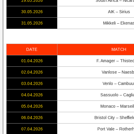
29.05.2026
South Africa – Nica
30.05.2026
AIK – Sirius
31.05.2026
Mikkeli – Ekena
DATE
MATCH
01.04.2026
F. Amager – Thiste
02.04.2026
Vanlose – Naes
03.04.2026
Venlo – Cambuu
04.04.2026
Sassuolo – Caglia
05.04.2026
Monaco – Marseil
06.04.2026
Bristol City – Sheffie
07.04.2026
Port Vale – Rothe